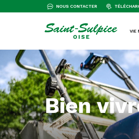
+
Confort
NOUS CONTACTER
TÉLÉCHAR
VIE
Bien viv