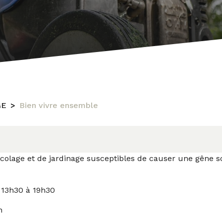
GE
Bien vivre ensemble
colage et de jardinage susceptibles de causer une gêne s
 13h30 à 19h30
h