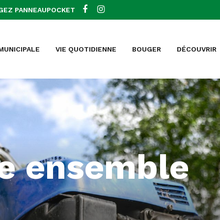
GEZ PANNEAUPOCKET
 MUNICIPALE
VIE QUOTIDIENNE
BOUGER
DÉCOUVRIR
re ensemble