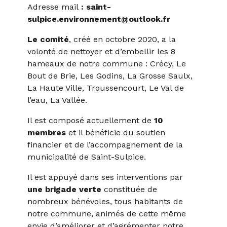
Adresse mail
:
saint-
sulpice.environnement@outlook.fr
Le comité
, créé en octobre 2020, a la
volonté de nettoyer et d’embellir les 8
hameaux de notre commune : Crécy, Le
Bout de Brie, Les Godins, La Grosse Saulx,
La Haute Ville, Troussencourt, Le Val de
l’eau, La Vallée.
Il est composé actuellement de
10
membres
et il bénéficie du soutien
financier et de l’accompagnement de la
municipalité de Saint-Sulpice.
Il est appuyé dans ses interventions par
une brigade verte
constituée de
nombreux bénévoles, tous habitants de
notre commune, animés de cette même
envie d’améliorer et d’agrémenter notre