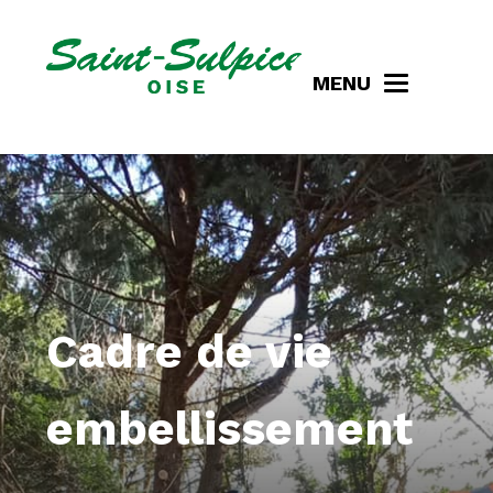
MENU
Cadre de vie
embellissement