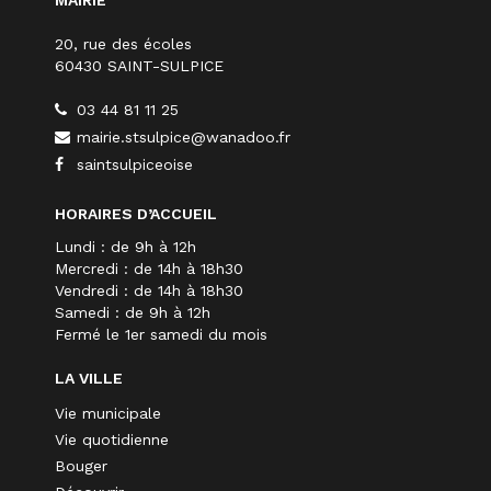
MAIRIE
20, rue des écoles
60430 SAINT-SULPICE
03 44 81 11 25
mairie.stsulpice@wanadoo.fr
saintsulpiceoise
HORAIRES D’ACCUEIL
Lundi : de 9h à 12h
Mercredi : de 14h à 18h30
Vendredi : de 14h à 18h30
Samedi : de 9h à 12h
Fermé le 1er samedi du mois
LA VILLE
Vie municipale
Vie quotidienne
Bouger