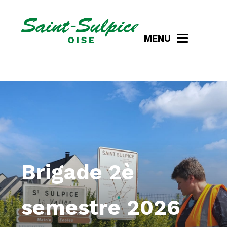
MENU
Brigade 2è
semestre 2026