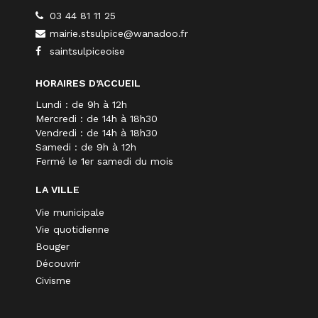
03 44 81 11 25
mairie.stsulpice@wanadoo.fr
saintsulpiceoise
HORAIRES D’ACCUEIL
Lundi : de 9h à 12h
Mercredi : de 14h à 18h30
Vendredi : de 14h à 18h30
Samedi : de 9h à 12h
Fermé le 1er samedi du mois
LA VILLE
Vie municipale
Vie quotidienne
Bouger
Découvrir
Civisme