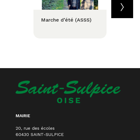
Marche d’été (ASSS)
Fête d
MAIRIE
20, rue des écoles
60430 SAINT-SULPICE