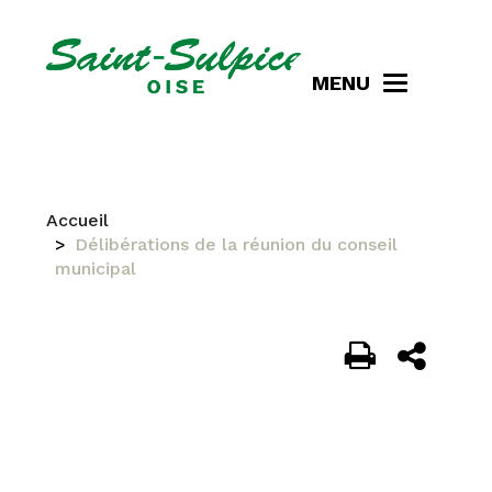
MENU
Accueil
Délibérations de la réunion du conseil
municipal
DÉLIBÉRATIONS DE LA
RÉUNION DU CONSEIL
MUNICIPAL