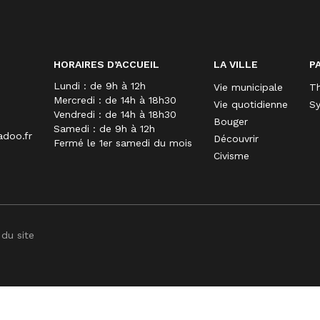
HORAIRES D’ACCUEIL
LA VILLE
P
Lundi : de 9h à 12h
Vie municipale
Th
Mercredi : de 14h à 18h30
Vie quotidienne
Sy
Vendredi : de 14h à 18h30
Bouger
Samedi : de 9h à 12h
adoo.fr
Découvrir
Fermé le 1er samedi du mois
Civisme
 du site