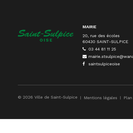
l’article
MAIRIE
20, rue des écoles
60430 SAINT-SULPICE
03 44 81 11 25
mairie.stsulpice@wan
saintsulpiceoise
© 2026 Ville de Saint-Sulpice
Mentions légales
Plan