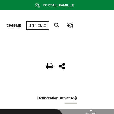
PORTAIL FAMILLE
CIVISME
EN 1 CLIC
UNION DU
AL
Délibération suivante