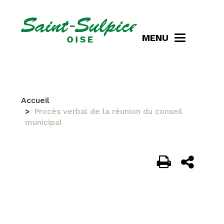
MENU
Accueil
Procès verbal de la réunion du conseil
municipal
PROCÈS VERBAL DE LA
RÉUNION DU CONSEIL
MUNICIPAL