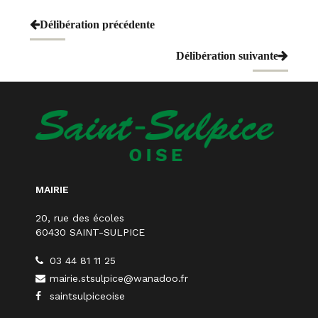
Navigation
Délibération précédente
de
Délibération suivante
l’article
MAIRIE
20, rue des écoles
60430 SAINT-SULPICE
03 44 81 11 25
mairie.stsulpice@wanadoo.fr
saintsulpiceoise