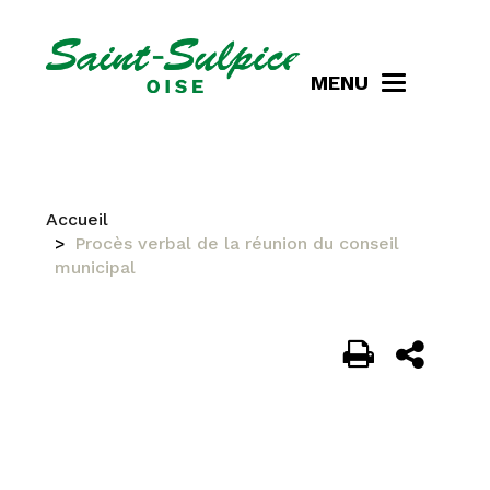
MENU
Accueil
Procès verbal de la réunion du conseil
municipal
PROCÈS VERBAL DE LA
RÉUNION DU CONSEIL
MUNICIPAL