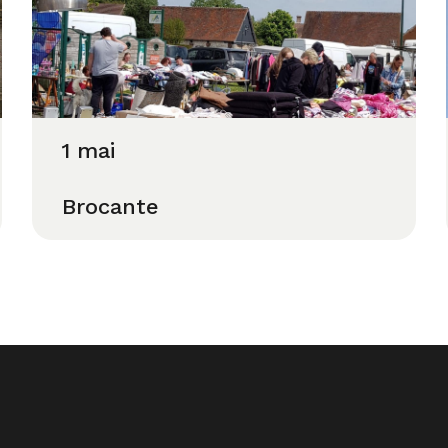
1 mai
Brocante