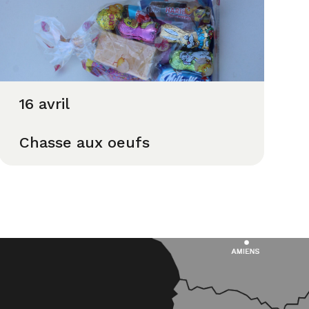
16 avril
Chasse aux oeufs