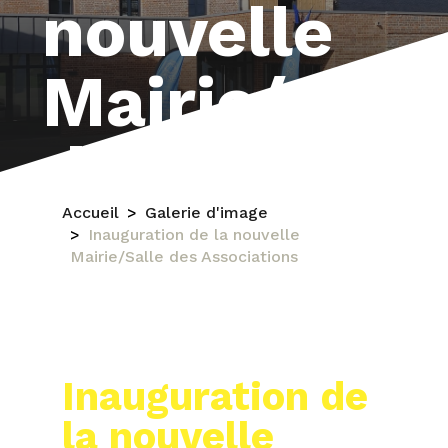
nouvelle
Mairie/Sall
des
Association
Accueil
Galerie d'image
Inauguration de la nouvelle
Mairie/Salle des Associations
Inauguration de
la nouvelle