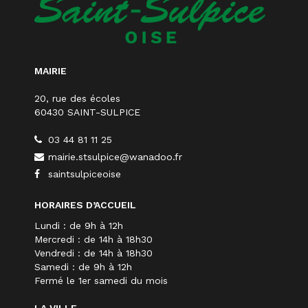
MAIRIE
20, rue des écoles
60430 SAINT-SULPICE
03 44 81 11 25
mairie.stsulpice@wanadoo.fr
saintsulpiceoise
HORAIRES D’ACCUEIL
Lundi : de 9h à 12h
Mercredi : de 14h à 18h30
Vendredi : de 14h à 18h30
Samedi : de 9h à 12h
Fermé le 1er samedi du mois
LA VILLE