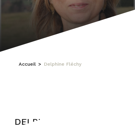
Accueil
Delphine Fléchy
DELPHINE FLÉCHY