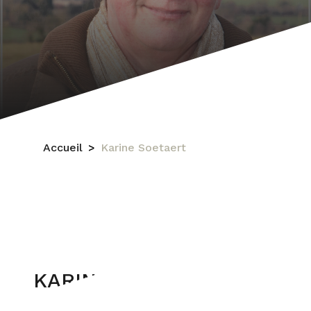
Accueil
Karine Soetaert
KARINE SOETAERT