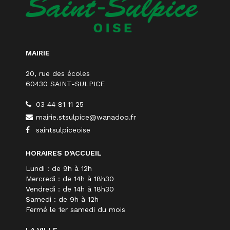
MAIRIE
20, rue des écoles
60430 SAINT-SULPICE
03 44 81 11 25
mairie.stsulpice@wanadoo.fr
saintsulpiceoise
HORAIRES D’ACCUEIL
Lundi : de 9h à 12h
Mercredi : de 14h à 18h30
Vendredi : de 14h à 18h30
Samedi : de 9h à 12h
Fermé le 1er samedi du mois
LA VILLE