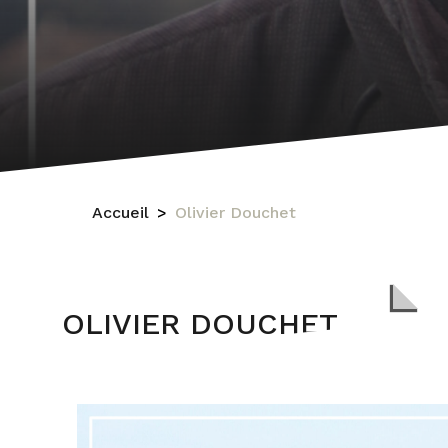
Accueil
Olivier Douchet
OLIVIER DOUCHET