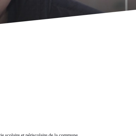
ie scolaire et périscolaire de la commune.