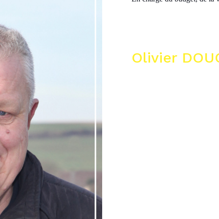
Olivier DO