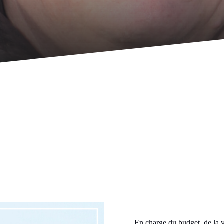
En charge du budget, de la v