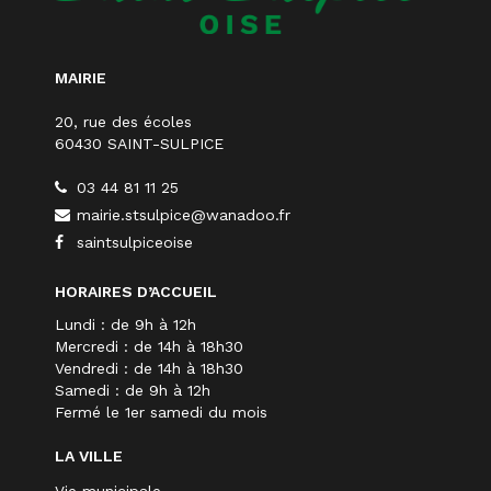
MAIRIE
20, rue des écoles
60430 SAINT-SULPICE
03 44 81 11 25
mairie.stsulpice@wanadoo.fr
saintsulpiceoise
HORAIRES D’ACCUEIL
Lundi : de 9h à 12h
Mercredi : de 14h à 18h30
Vendredi : de 14h à 18h30
Samedi : de 9h à 12h
Fermé le 1er samedi du mois
LA VILLE