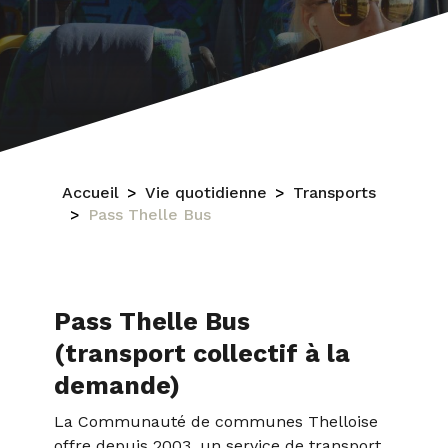
Accueil
Vie quotidienne
Transports
Pass Thelle Bus
Pass Thelle Bus
(transport collectif à la
demande)
La Communauté de communes Thelloise
offre depuis 2003, un service de transport