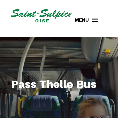
MENU
Pass Thelle Bus