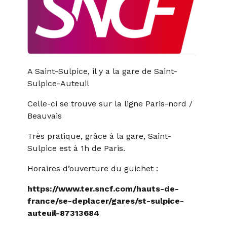
A Saint-Sulpice, il y a la gare de Saint-
Sulpice-Auteuil
Celle-ci se trouve sur la ligne Paris-nord /
Beauvais
Très pratique, grâce à la gare, Saint-
Sulpice est à 1h de Paris.
Horaires d’ouverture du guichet :
https://www.ter.sncf.com/hauts-de-
france/se-deplacer/gares/st-sulpice-
auteuil-87313684