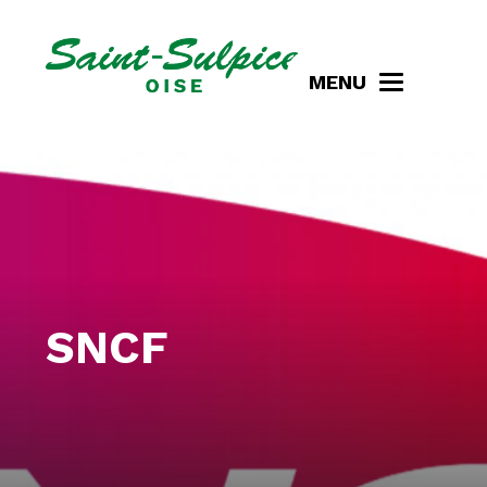
MENU
SNCF