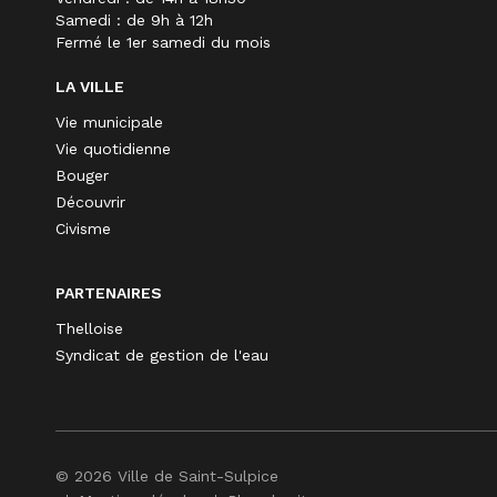
Samedi : de 9h à 12h
Fermé le 1er samedi du mois
LA VILLE
Vie municipale
Vie quotidienne
Bouger
Découvrir
Civisme
PARTENAIRES
Thelloise
Syndicat de gestion de l'eau
© 2026 Ville de Saint-Sulpice