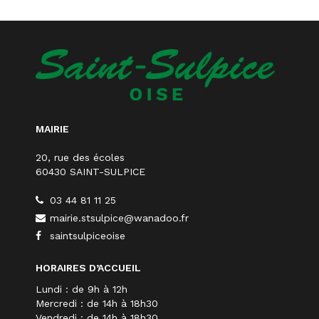
MAIRIE
20, rue des écoles
60430 SAINT-SULPICE
03 44 81 11 25
mairie.stsulpice@wanadoo.fr
saintsulpiceoise
HORAIRES D’ACCUEIL
Lundi : de 9h à 12h
Mercredi : de 14h à 18h30
Vendredi : de 14h à 18h30