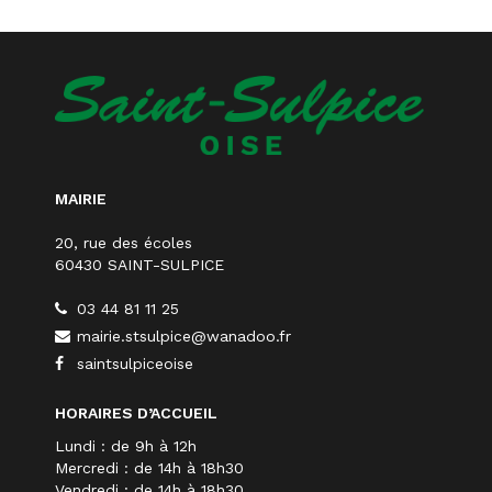
MAIRIE
20, rue des écoles
60430 SAINT-SULPICE
03 44 81 11 25
mairie.stsulpice@wanadoo.fr
saintsulpiceoise
HORAIRES D’ACCUEIL
Lundi : de 9h à 12h
Mercredi : de 14h à 18h30
Vendredi : de 14h à 18h30