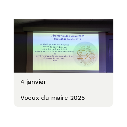
4 janvier
Voeux du maire 2025