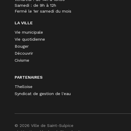
Samedi : de 9h à 12h
Fermé le 1er samedi du mois
LA VILLE
Vie municipale
Vie quotidienne
Bouger
Découvrir
Civisme
PARTENAIRES
Thelloise
Syndicat de gestion de l'eau
© 2026 Ville de Saint-Sulpice