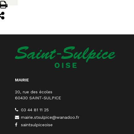
MAIRIE
20, rue des écoles
60430 SAINT-SULPICE
03 44 81 11 25
mairie.stsulpice@wanadoo.fr
saintsulpiceoise